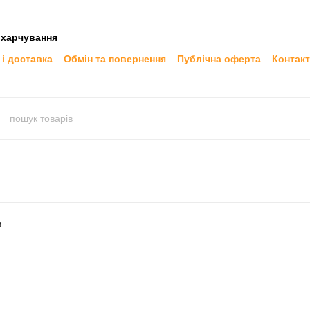
 харчування
 і доставка
Обмін та повернення
Публічна оферта
Контак