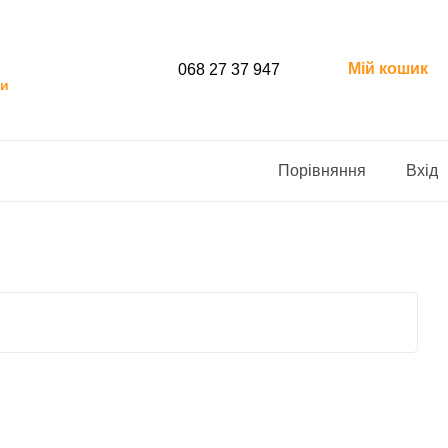
Мій кошик
068 27 37 947
ти
Порівняння
Вхід