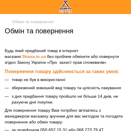
Обмін та повернення
Обмін та повернення
Будь який придбаний товар в інтернет
магазині
Strava.in.ua
без проблем обміняти або повернути
згідно
Закону України «Про захист прав споживачів»
Повернення товару здійснюється за таких умов:
товар не був в використанні
збережений зовнішній вид товару та цілісність пакування
з дня придбання товару пройшло не більше 14 днів, не
рахуючи дня покупки.
Для повернення товару Вам потрібно зв’язатись з
менеджером магазину зручним для вас методом та погодити
повернення або обмін товару:
за телефоном 050 652 15 31 або 068 273 79 47