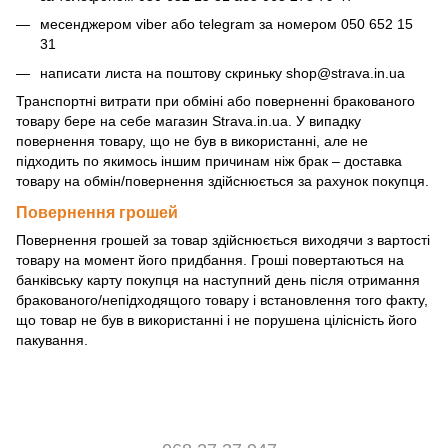
месенджером viber або telegram за номером 050 652 15
31
написати листа на поштову скриньку
shop@strava.in.ua
Транспортні витрати при обміні або поверненні бракованого
товару бере на себе магазин Strava.in.ua. У випадку
повернення товару, що не був в використанні, але не
підходить по якимось іншим причинам ніж брак – доставка
товару на обмін/повернення здійснюється за рахунок покупця.
Повернення грошей
Повернення грошей за товар здійснюється виходячи з вартості
товару на момент його придбання. Гроші повертаються на
банківську карту покупця на наступний день після отримання
бракованого/непідходящого товару і встановлення того факту,
що товар не був в використанні і не порушена цілісність його
пакування.