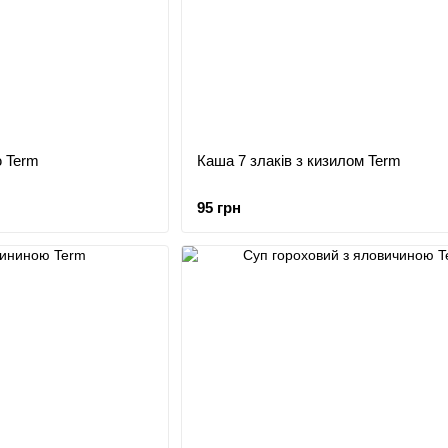
ю Term
Каша 7 злаків з кизилом Term
95 грн