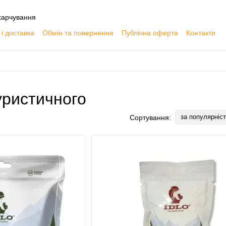
харчування
і доставка
Обмін та повернення
Публічна оферта
Контакти
уристичного
за популярніс
Сортування: