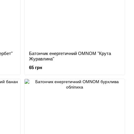
ербет"
Батончик енергетичний OMNOM "Крута
Журавлина"
65 грн