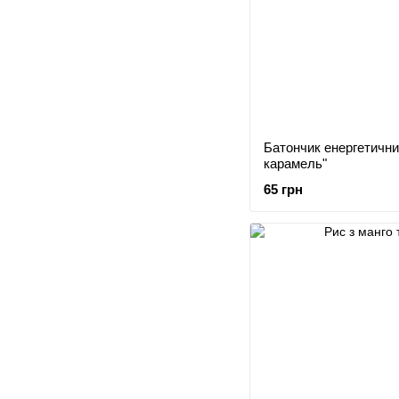
Батончик енергетич
карамель"
65 грн