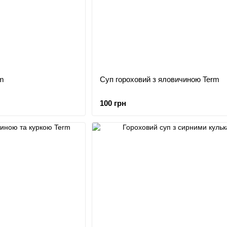
rm
Суп гороховий з яловичиною Term
100 грн