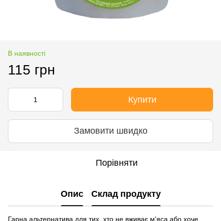
В наявності
115 грн
Купити
Замовити швидко
Порівняти
Опис
Склад продукту
Гарна альтернатива для тих, хто не вживає м'яса або хоче