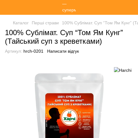
Каталог
Перші страви
100% Сублімат. Суп “Том Ям Кунг” (Т
100% Сублімат. Суп “Том Ям Кунг”
(Тайський суп з креветками)
Артикул:
hrch-0201
Написати відгук