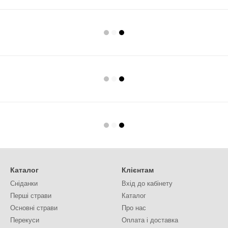
Каталог
Клієнтам
Сніданки
Вхід до кабінету
Перші страви
Каталог
Основні страви
Про нас
Перекуси
Оплата і доставка