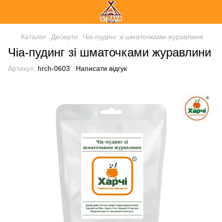
Каталог
Десерти
Чіа-пудинг зі шматочками журавлини
Чіа-пудинг зі шматочками журавлини
Артикул:
hrch-0603
Написати відгук