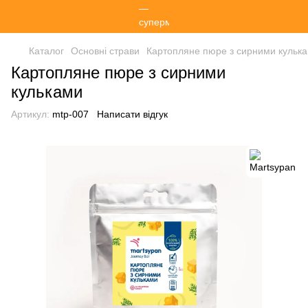
Каталог
Основні страви
Картопляне пюре з сирними кульк
Картопляне пюре з сирними
кульками
Артикул:
mtp-007
Написати відгук