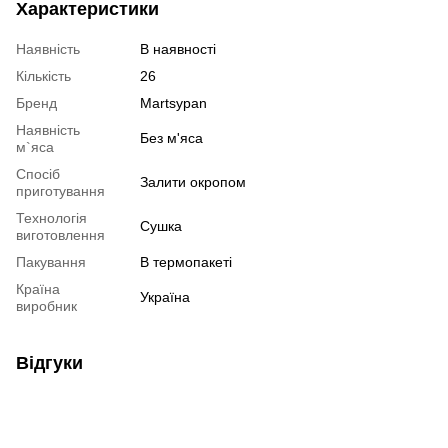
Характеристики
Наявність
В наявності
Кількість
26
Бренд
Martsypan
Наявність
Без м'яса
м`яса
Спосіб
Залити окропом
приготування
Технологія
Сушка
виготовлення
Пакування
В термопакеті
Країна
Україна
виробник
Відгуки