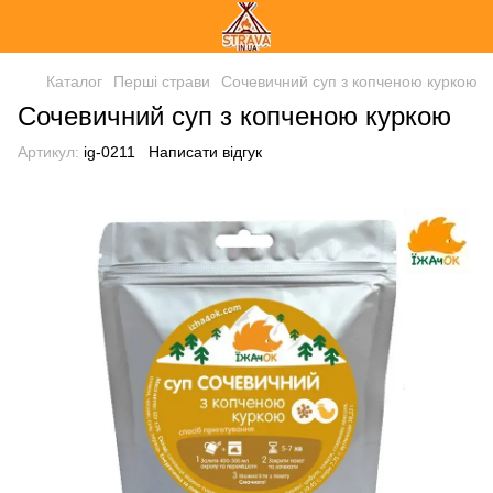
Каталог
Перші страви
Сочевичний суп з копченою куркою
Сочевичний суп з копченою куркою
Артикул:
ig-0211
Написати відгук