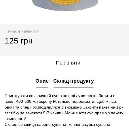
Немає в наявності
125 грн
Порівняти
Опис
Склад продукту
Приготувати сочевичний суп в поході дуже легко: Залити в
пакет 400-500 мл окропу Ретельно перемішати, щоб м'ясо,
овочі та спеції розподілилися рівномірно Закрити пакет на zip-
застібку та зачекати 5-7 хвилин Можна їсти суп прямо з пакету
- смачного!
Склад: сочевиця варено-сушена; копчена курка сушена;