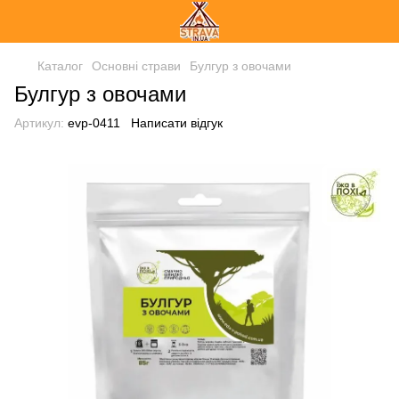
Каталог
Основні страви
Булгур з овочами
Булгур з овочами
Артикул:
evp-0411
Написати відгук