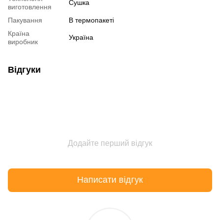
Сушка
виготовлення
Пакування
В термопакеті
Країна
Україна
виробник
Відгуки
Додайте перший відгук
Написати відгук