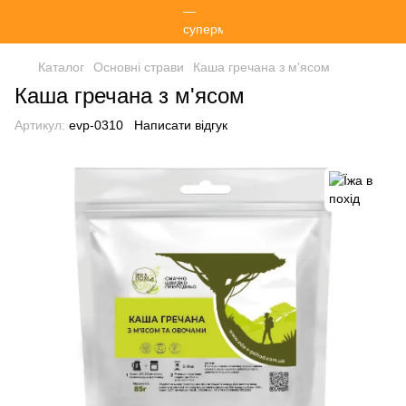
Каталог
Основні страви
Каша гречана з м'ясом
Каша гречана з м'ясом
Артикул:
evp-0310
Написати відгук