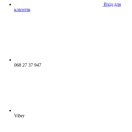
Вхід для
клієнтів
068 27 37 947
Viber