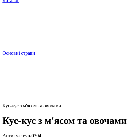
Каталог
Основні страви
Кус-кус з м'ясом та овочами
Кус-кус з м'ясом та овочами
Артикул:
evp-0304