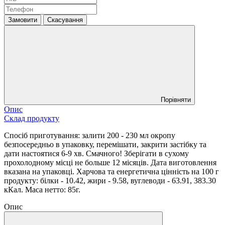
Замовити
Скасування
Порівняти
Опис
Склад продукту
Спосіб приготування: залити 200 - 230 мл окропу
безпосередньо в упаковку, перемішати, закрити застібку та
дати настоятися 6-9 хв. Смачного! Зберігати в сухому
прохолодному місці не больше 12 місяців. Дата виготовлення
вказана на упаковці. Харчова та енергетична цінність на 100 г
продукту: білки - 10.42, жири - 9.58, вуглеводи - 63.91, 383.30
кКал. Маса нетто: 85г.
Опис