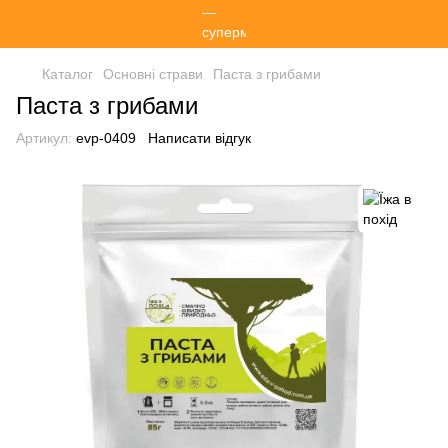
Каталог
Основні страви
Паста з грибами
Паста з грибами
Артикул:
evp-0409
Написати відгук