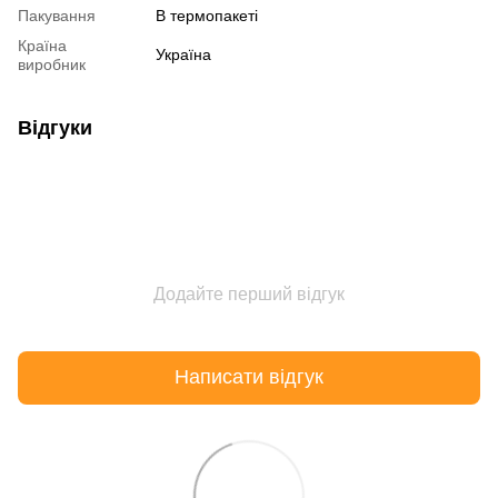
Пакування
В термопакеті
Країна
Україна
виробник
Відгуки
Додайте перший відгук
Написати відгук