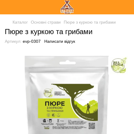
Каталог
Основні страви
Пюре з куркою та грибами
Пюре з куркою та грибами
Артикул:
evp-0307
Написати відгук